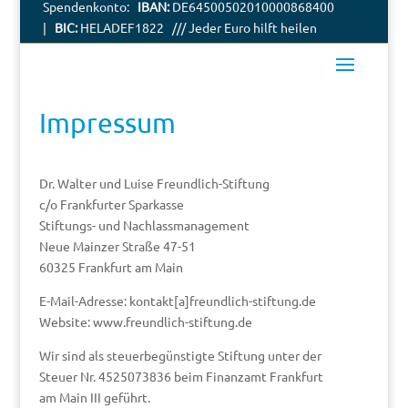
Spendenkonto:
IBAN:
DE64500502010000868400
|
BIC:
HELADEF1822 /// Jeder Euro hilft heilen
Impressum
Dr. Walter und Luise Freundlich-Stiftung
c/o Frankfurter Sparkasse
Stiftungs- und Nachlassmanagement
Neue Mainzer Straße 47-51
60325 Frankfurt am Main
E-Mail-Adresse: kontakt[a]freundlich-stiftung.de
Website: www.freundlich-stiftung.de
Wir sind als steuerbegünstigte Stiftung unter der
Steuer Nr. 4525073836 beim Finanzamt Frankfurt
am Main III geführt.