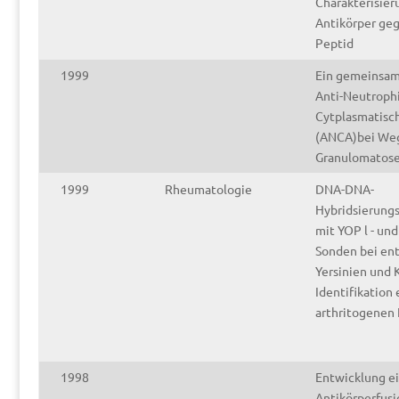
Charakterisier
Antikörper ge
Peptid
1999
Ein gemeinsam
Anti-Neutrophi
Cytplasmatisch
(ANCA)bei We
Granulomatose
1999
Rheumatologie
DNA-DNA-
Hybridsierung
mit YOP l - un
Sonden bei en
Yersinien und K
Identifikation 
arthritogenen 
1998
Entwicklung e
Antikörperfusi