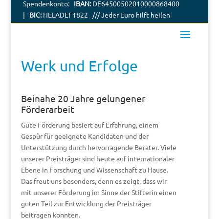
Spendenkonto:
IBAN:
DE64500502010000868400
|
BIC:
HELADEF1822 /// Jeder Euro hilft heilen
Werk und Erfolge
Beinahe 20 Jahre gelungener
Förderarbeit
Gute Förderung basiert auf Erfahrung, einem
Gespür für geeignete Kandidaten und der
Unterstützung durch hervorragende Berater. Viele
unserer Preisträger sind heute auf internationaler
Ebene in Forschung und Wissenschaft zu Hause.
Das freut uns besonders, denn es zeigt, dass wir
mit unserer Förderung im Sinne der Stifterin einen
guten Teil zur Entwicklung der Preisträger
beitragen konnten.